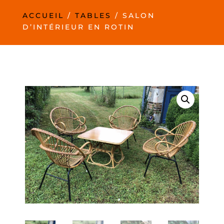
ACCUEIL
/
TABLES
/ SALON
D’INTÉRIEUR EN ROTIN