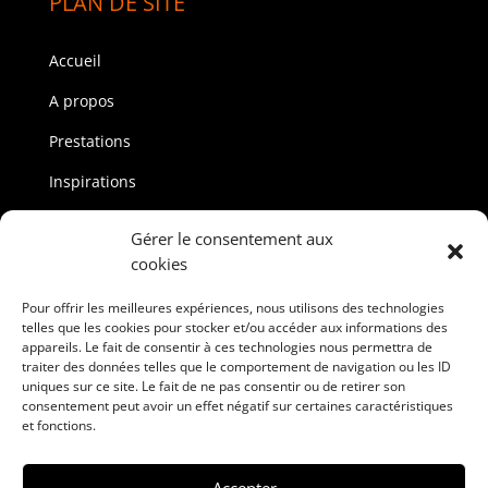
PLAN DE SITE
Accueil
A propos
Prestations
Inspirations
Boutique
Gérer le consentement aux
Contact
cookies
Pour offrir les meilleures expériences, nous utilisons des technologies
CATEGORIES
telles que les cookies pour stocker et/ou accéder aux informations des
appareils. Le fait de consentir à ces technologies nous permettra de
traiter des données telles que le comportement de navigation ou les ID
Tables
uniques sur ce site. Le fait de ne pas consentir ou de retirer son
consentement peut avoir un effet négatif sur certaines caractéristiques
Chaises
et fonctions.
Canapés
Accepter