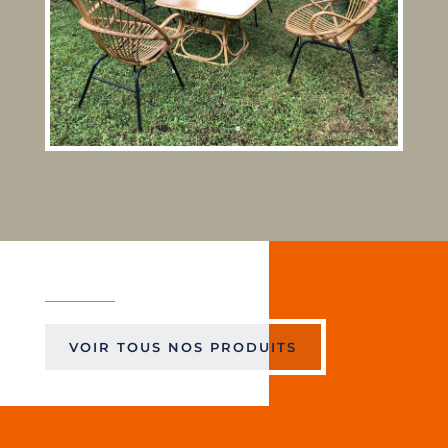
VOIR TOUS NOS PRODUITS