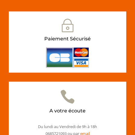
~
Paiement Sécurisé

A votre écoute
Du lundi au Vendredi de 9h à 18h
0685721093 ou par
email