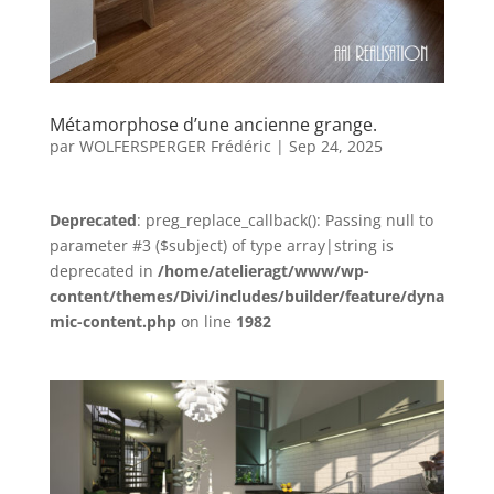
Métamorphose d’une ancienne grange.
par
WOLFERSPERGER Frédéric
|
Sep 24, 2025
Deprecated
: preg_replace_callback(): Passing null to
parameter #3 ($subject) of type array|string is
deprecated in
/home/atelieragt/www/wp-
content/themes/Divi/includes/builder/feature/dyna
mic-content.php
on line
1982