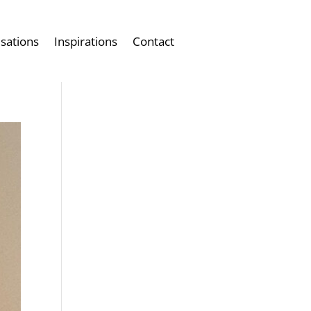
isations
Inspirations
Contact