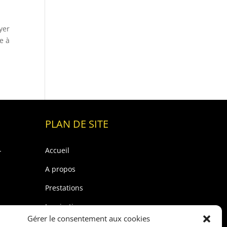
yer
e à
PLAN DE SITE
-
Accueil
A propos
Prestations
Inspirations
Gérer le consentement aux cookies
Blog