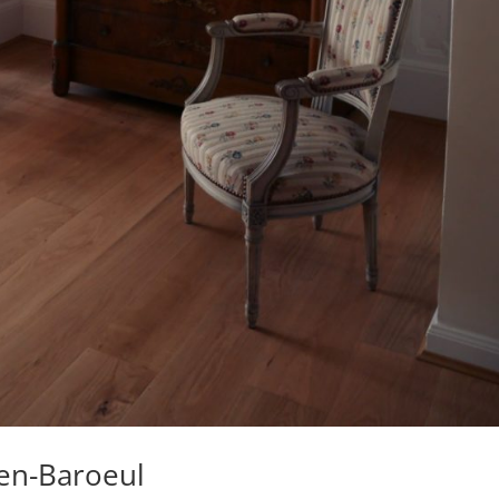
-en-Baroeul